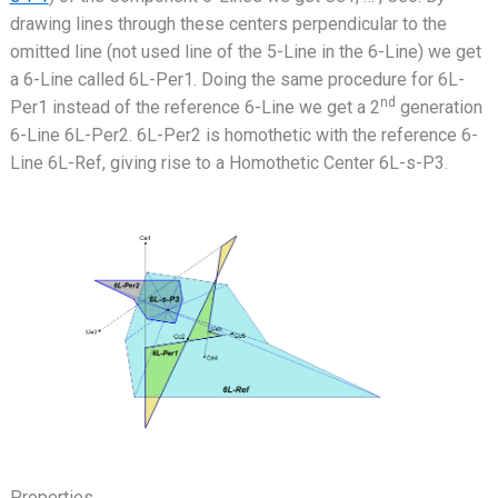
drawing lines through these centers perpendicular to the
omitted line (not used line of the 5-Line in the 6-Line) we get
a 6-Line called 6L-Per1. Doing the same procedure for 6L-
nd
Per1 instead of the reference 6-Line we get a 2
generation
6-Line 6L-Per2. 6L-Per2 is homothetic with the reference 6-
Line 6L-Ref, giving rise to a Homothetic Center 6L-s-P3.
Properties