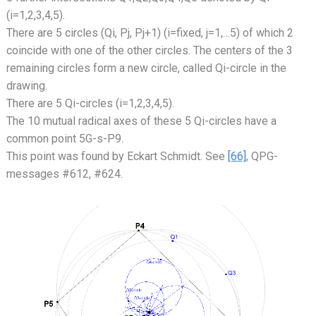
(i=1,2,3,4,5).
There are 5 circles (Qi, Pj, Pj+1) (i=fixed, j=1,…5) of which 2
coincide with one of the other circles. The centers of the 3
remaining circles form a new circle, called Qi-circle in the
drawing.
There are 5 Qi-circles (i=1,2,3,4,5).
The 10 mutual radical axes of these 5 Qi-circles have a
common point 5G-s-P9.
This point was found by Eckart Schmidt. See
[66]
, QPG-
messages #612, #624.