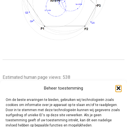
Estimated human page views: 538
Beheer toestemming
Om de beste ervaringen te bieden, gebruiken wij technologieën zoals
cookies om informatie over je apparaat op te slaan en/of te raadplegen.
Privacy Policy
Door in te stemmen met deze technologieën kunnen wij gegevens zoals
surfgedrag of unieke ID's op deze site verwerken. Als je geen
Cookie Policy (EU)
toestemming geeft of uw toestemming intrekt, kan dit een nadelige
Impressum
invloed hebben op bepaalde functies en mogelijkheden.