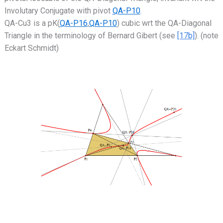
Involutary Conjugate with pivot
QA-P10
.
QA-Cu3 is a pK(
QA-P16
,
QA-P10
) cubic wrt the QA-Diagonal
Triangle in the terminology of Bernard Gibert (see
[17b]
). (note
Eckart Schmidt)